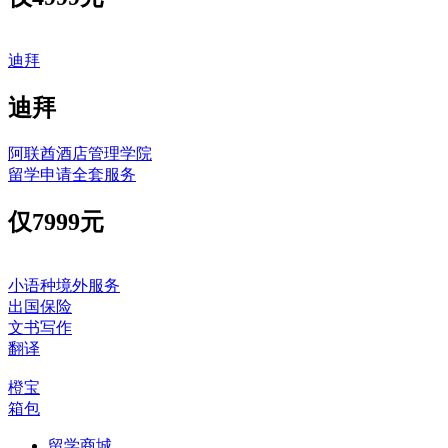
迪拜
迪拜
阿联酋酒店管理学院
留学申请全套服务
仅
7999元
小语种境外服务
出国保险
文书写作
翻译
橙宝
箱包
留学商城