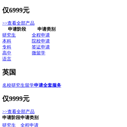
仅
6999元
>>查看全部产品
申请阶段
申请类别
研究生
全程申请
本科
院校申请
专科
签证申请
高中
微留学
语言
英国
名校研究生留学
申请全套服务
仅
9999元
>>查看全部产品
申请阶段
申请类别
研究生
全程申请