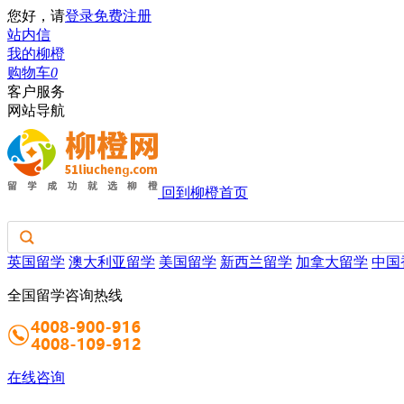
您好，请
登录
免费注册
站内信
我的柳橙
购物车
0
客户服务
网站导航
回到柳橙首页
英国留学
澳大利亚留学
美国留学
新西兰留学
加拿大留学
中国
全国留学咨询热线
在线咨询