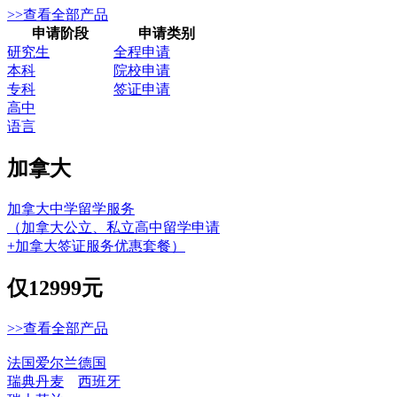
>>查看全部产品
申请阶段
申请类别
研究生
全程申请
本科
院校申请
专科
签证申请
高中
语言
加拿大
加拿大中学留学服务
（加拿大公立、私立高中留学申请
+加拿大签证服务优惠套餐）
仅
12999元
>>查看全部产品
法国
爱尔兰
德国
瑞典
丹麦
西班牙