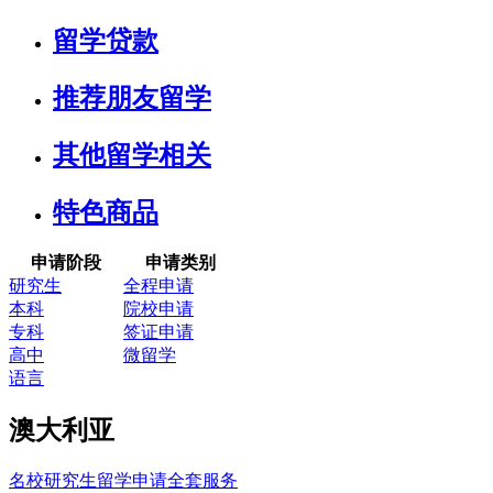
留学贷款
推荐朋友留学
其他留学相关
特色商品
申请阶段
申请类别
研究生
全程申请
本科
院校申请
专科
签证申请
高中
微留学
语言
澳大利亚
名校研究生留学申请全套服务