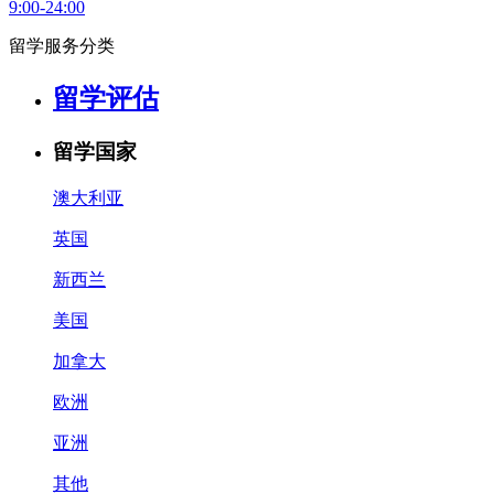
9:00-24:00
留学服务分类
留学评估
留学国家
澳大利亚
英国
新西兰
美国
加拿大
欧洲
亚洲
其他