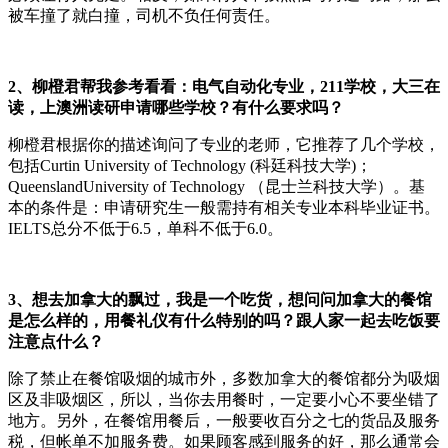
被车撞了就白撞，司机不负任何责任。
2、柳橙君帮我参考看看：电气自动化专业，211学校，大三在
读，上澳洲读研申请哪些学校？有什么要求吗？
柳橙君根据你的描述询问了专业的老师，它推荐了几个学校，
包括Curtin University of Technology (科廷科技大学)；
QueenslandUniversity of Technology （昆士兰科技大学）。基
本的条件是：申请研究生一般需持有相关专业本科毕业证书。
IELTS总分不低于6.5，单科不低于6.0。
3、想去加拿大的飘过，我是一个吃货，想问问加拿大的餐馆
是怎么样的，用餐礼仪有什么特别的吗？跟人家一起去吃饭要
注意点什么？
除了禁止在餐馆吸烟的城市外，多数加拿大的餐馆都分为吸烟
区及非吸烟区，所以，当你去用餐时，一定要小心不要坐错了
地方。另外，在餐馆用餐后，一般要收百分之七的货品及服务
税，但帐单不加服务费。如果顾客感到服务的好，那么通常会