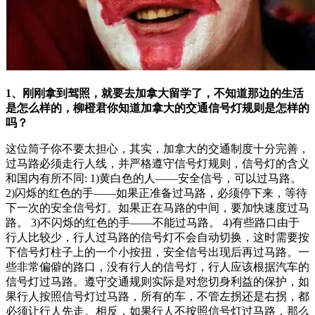
1、刚刚拿到驾照，就要去加拿大留学了，不知道那边的生活
是怎么样的，柳橙君你知道加拿大的交通信号灯规则是怎样的
吗？
这位筒子你不要太担心，其实，加拿大的交通制度十分完善，
过马路必须走行人线，并严格遵守信号灯规则，信号灯的含义
和国内有所不同: 1)黄白色的人——安全信号，可以过马路。
2)闪烁的红色的手——如果正准备过马路，必须停下来，等待
下一次的安全信号灯。如果正在马路的中间，要加快速度过马
路。 3)不闪烁的红色的手——不能过马路。 4)有些路口由于
行人比较少，行人过马路的信号灯不会自动切换，这时需要按
下信号灯柱子上的一个小按扭，安全信号出现后再过马路。一
些非常偏僻的路口，没有行人的信号灯，行人应该根据汽车的
信号灯过马路。遵守交通规则实际是对您切身利益的保护，如
果行人按照信号灯过马路，所有的车，不管左拐还是右拐，都
必须让行人先走。相反，如果行人不按照信号灯过马路，那么