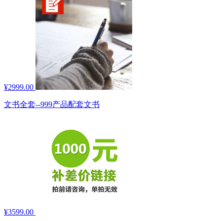
¥2999.00
文书全套--999产品配套文书
¥3599.00