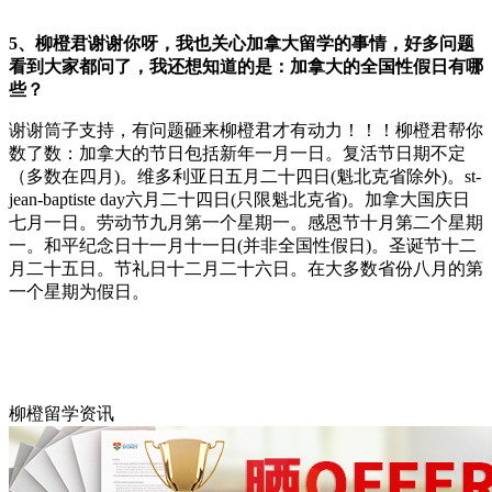
5、柳橙君谢谢你呀，我也关心加拿大留学的事情，好多问题
看到大家都问了，我还想知道的是：加拿大的全国性假日有哪
些？
谢谢筒子支持，有问题砸来柳橙君才有动力！！！柳橙君帮你
数了数：加拿大的节日包括新年一月一日。复活节日期不定
（多数在四月)。维多利亚日五月二十四日(魁北克省除外)。st-
jean-baptiste day六月二十四日(只限魁北克省)。加拿大国庆日
七月一日。劳动节九月第一个星期一。感恩节十月第二个星期
一。和平纪念日十一月十一日(并非全国性假日)。圣诞节十二
月二十五日。节礼日十二月二十六日。在大多数省份八月的第
一个星期为假日。
柳橙留学资讯