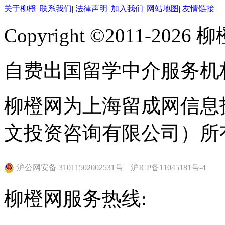
关于柳橙
|
联系我们
|
法律声明
|
加入我们
|
网站地图
|
友情链接
Copyright ©2011-202
自费出国留学中介服务机
柳橙网为上海留成网信息
文投资咨询有限公司）所
沪公网安备 31011502002531号
沪ICP备11045181号-4
柳橙网服务热线: