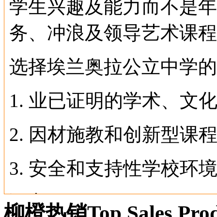
学生兴趣及能力而不是年
务、冲浪及领导艺术课程
选择
埃兰奥拉
公立中学的
1. 业已证明的学术、文
2. 因材施教和创新型课
3. 安全和支持性学校环
语言
柳橙热销
Top Sales Pro