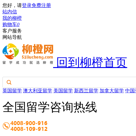
您好，请
登录
免费注册
站内信
我的柳橙
购物车
0
客户服务
网站导航
回到柳橙首页
英国留学
澳大利亚留学
美国留学
新西兰留学
加拿大留学
中国
全国留学咨询热线