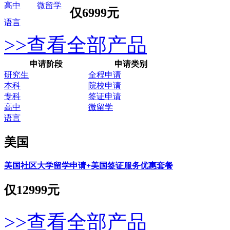
高中
微留学
仅
6999元
语言
>>查看全部产品
申请阶段
申请类别
研究生
全程申请
本科
院校申请
专科
签证申请
高中
微留学
语言
美国
美国社区大学留学申请+美国签证服务优惠套餐
仅
12999元
>>查看全部产品