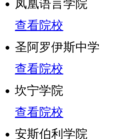
凤凰语言学院
所获奖项
查看院校
1. Six time National Finali
圣阿罗伊斯中学
Program
查看院校
2. Four time Qld Rock Eite
坎宁学院
3. Autralian Buine Week 
查看院校
4. State Showcae Award 
Outtanding
安斯伯利学院