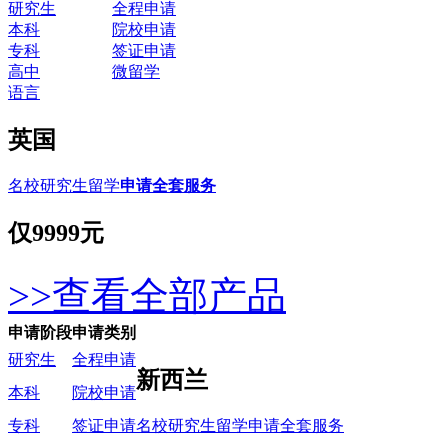
研究生
全程申请
本科
院校申请
专科
签证申请
高中
微留学
语言
英国
名校研究生留学
申请全套服务
仅
9999元
>>查看全部产品
申请阶段
申请类别
研究生
全程申请
新西兰
本科
院校申请
名校研究生留学申请全套服务
专科
签证申请