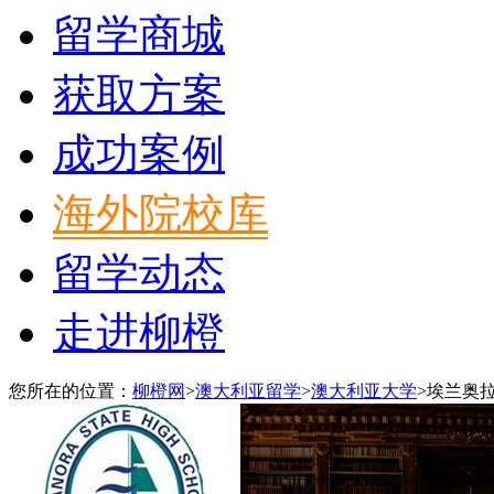
留学商城
获取方案
成功案例
海外院校库
留学动态
走进柳橙
您所在的位置：
柳橙网
>
澳大利亚留学
>
澳大利亚大学
>
埃兰奥