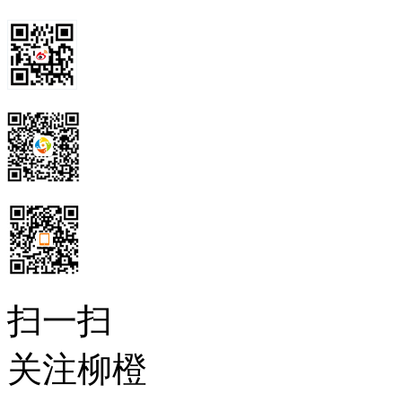
扫一扫
关注柳橙