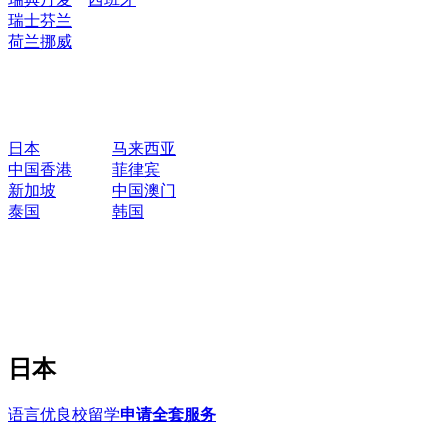
瑞士
芬兰
荷兰
挪威
日本
马来西亚
中国香港
菲律宾
新加坡
中国澳门
泰国
韩国
日本
语言优良校留学
申请全套服务