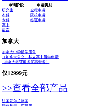
申请阶段
申请类别
研究生
全程申请
本科
院校申请
专科
签证申请
高中
语言
加拿大
加拿大中学留学服务
（加拿大公立、私立高中留学申请
+加拿大签证服务优惠套餐）
仅
12999元
>>查看全部产品
法国
爱尔兰
德国
瑞典
丹麦
西班牙