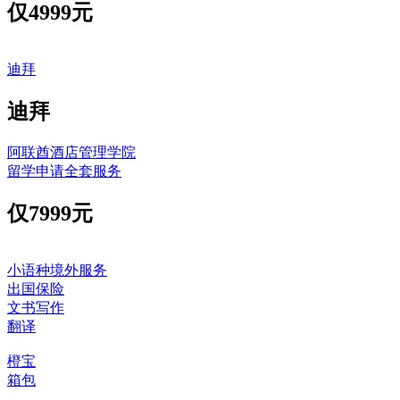
仅
4999元
迪拜
迪拜
阿联酋酒店管理学院
留学申请全套服务
仅
7999元
小语种境外服务
出国保险
文书写作
翻译
橙宝
箱包