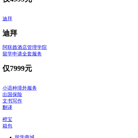
迪拜
迪拜
阿联酋酒店管理学院
留学申请全套服务
仅
7999元
小语种境外服务
出国保险
文书写作
翻译
橙宝
箱包
留学商城