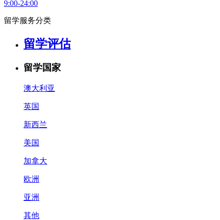
9:00-24:00
留学服务分类
留学评估
留学国家
澳大利亚
英国
新西兰
美国
加拿大
欧洲
亚洲
其他