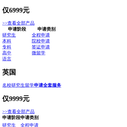
仅
6999元
>>查看全部产品
申请阶段
申请类别
研究生
全程申请
本科
院校申请
专科
签证申请
高中
微留学
语言
英国
名校研究生留学
申请全套服务
仅
9999元
>>查看全部产品
申请阶段
申请类别
研究生
全程申请