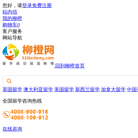
您好，请
登录
免费注册
站内信
我的柳橙
购物车
0
客户服务
网站导航
回到柳橙首页
英国留学
澳大利亚留学
美国留学
新西兰留学
加拿大留学
中国
全国留学咨询热线
在线咨询