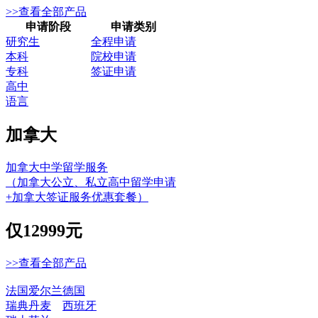
>>查看全部产品
申请阶段
申请类别
研究生
全程申请
本科
院校申请
专科
签证申请
高中
语言
加拿大
加拿大中学留学服务
（加拿大公立、私立高中留学申请
+加拿大签证服务优惠套餐）
仅
12999元
>>查看全部产品
法国
爱尔兰
德国
瑞典
丹麦
西班牙