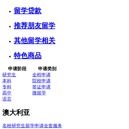
留学贷款
推荐朋友留学
其他留学相关
特色商品
申请阶段
申请类别
研究生
全程申请
本科
院校申请
专科
签证申请
高中
微留学
语言
澳大利亚
名校研究生留学申请全套服务