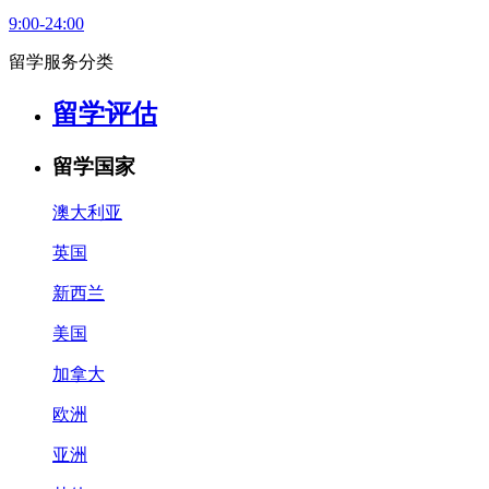
9:00-24:00
留学服务分类
留学评估
留学国家
澳大利亚
英国
新西兰
美国
加拿大
欧洲
亚洲