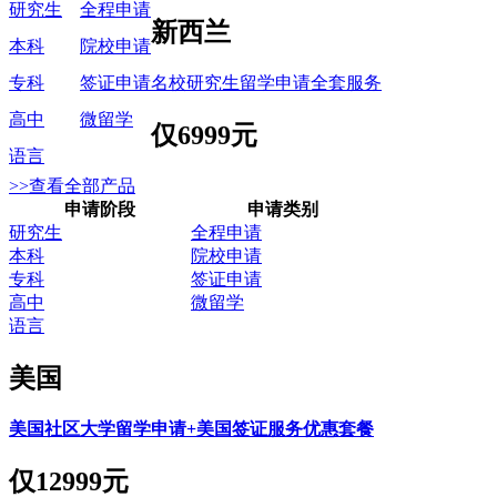
研究生
全程申请
新西兰
本科
院校申请
名校研究生留学申请全套服务
专科
签证申请
高中
微留学
仅
6999元
语言
>>查看全部产品
申请阶段
申请类别
研究生
全程申请
本科
院校申请
专科
签证申请
高中
微留学
语言
美国
美国社区大学留学申请+美国签证服务优惠套餐
仅
12999元