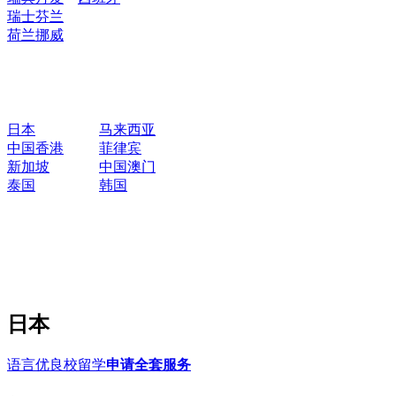
瑞士
芬兰
荷兰
挪威
日本
马来西亚
中国香港
菲律宾
新加坡
中国澳门
泰国
韩国
日本
语言优良校留学
申请全套服务