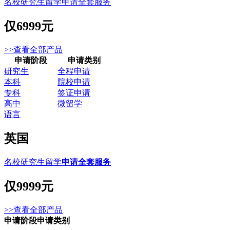
名校研究生留学申请全套服务
仅
6999元
>>查看全部产品
申请阶段
申请类别
研究生
全程申请
本科
院校申请
专科
签证申请
高中
微留学
语言
英国
名校研究生留学
申请全套服务
仅
9999元
>>查看全部产品
申请阶段
申请类别