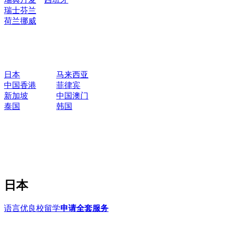
瑞士
芬兰
荷兰
挪威
日本
马来西亚
中国香港
菲律宾
新加坡
中国澳门
泰国
韩国
日本
语言优良校留学
申请全套服务