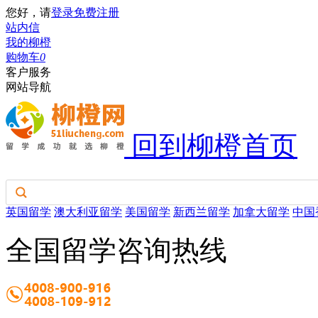
您好，请
登录
免费注册
站内信
我的柳橙
购物车
0
客户服务
网站导航
回到柳橙首页
英国留学
澳大利亚留学
美国留学
新西兰留学
加拿大留学
中国
全国留学咨询热线