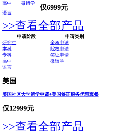
高中
微留学
仅
6999元
语言
>>查看全部产品
申请阶段
申请类别
研究生
全程申请
本科
院校申请
专科
签证申请
高中
微留学
语言
美国
美国社区大学留学申请+美国签证服务优惠套餐
仅
12999元
>>查看全部产品