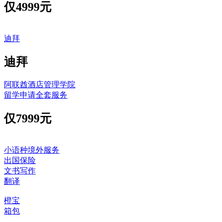
仅
4999元
迪拜
迪拜
阿联酋酒店管理学院
留学申请全套服务
仅
7999元
小语种境外服务
出国保险
文书写作
翻译
橙宝
箱包