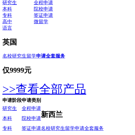
研究生
全程申请
本科
院校申请
专科
签证申请
高中
微留学
语言
英国
名校研究生留学
申请全套服务
仅
9999元
>>查看全部产品
申请阶段
申请类别
研究生
全程申请
新西兰
本科
院校申请
名校研究生留学申请全套服务
专科
签证申请