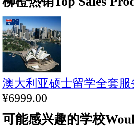
柳橙热销
Top Sales Pro
澳大利亚硕士留学全套服
¥6999.00
可能感兴趣的学校
Woul