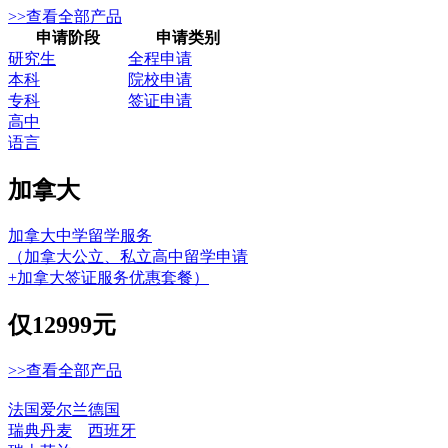
>>查看全部产品
申请阶段
申请类别
研究生
全程申请
本科
院校申请
专科
签证申请
高中
语言
加拿大
加拿大中学留学服务
（加拿大公立、私立高中留学申请
+加拿大签证服务优惠套餐）
仅
12999元
>>查看全部产品
法国
爱尔兰
德国
瑞典
丹麦
西班牙