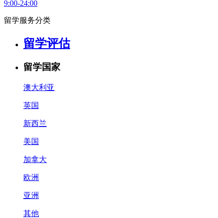
9:00-24:00
留学服务分类
留学评估
留学国家
澳大利亚
英国
新西兰
美国
加拿大
欧洲
亚洲
其他