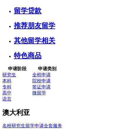
留学贷款
推荐朋友留学
其他留学相关
特色商品
申请阶段
申请类别
研究生
全程申请
本科
院校申请
专科
签证申请
高中
微留学
语言
澳大利亚
名校研究生留学申请全套服务