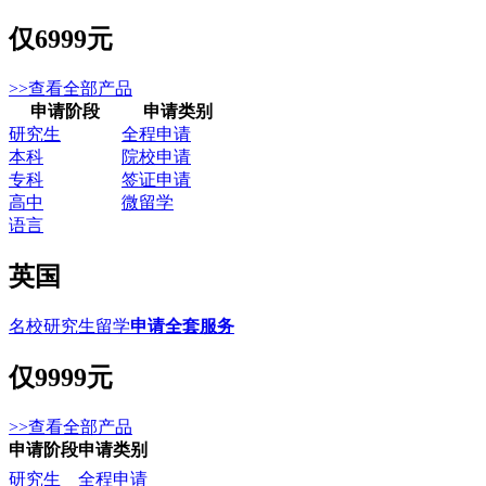
仅
6999元
>>查看全部产品
申请阶段
申请类别
研究生
全程申请
本科
院校申请
专科
签证申请
高中
微留学
语言
英国
名校研究生留学
申请全套服务
仅
9999元
>>查看全部产品
申请阶段
申请类别
研究生
全程申请