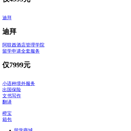
迪拜
迪拜
阿联酋酒店管理学院
留学申请全套服务
仅
7999元
小语种境外服务
出国保险
文书写作
翻译
橙宝
箱包
留学商城