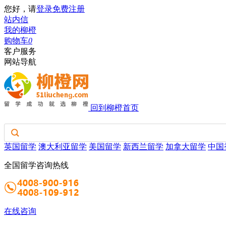
您好，请
登录
免费注册
站内信
我的柳橙
购物车
0
客户服务
网站导航
回到柳橙首页
英国留学
澳大利亚留学
美国留学
新西兰留学
加拿大留学
中国
全国留学咨询热线
在线咨询