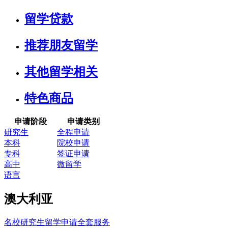
留学贷款
推荐朋友留学
其他留学相关
特色商品
申请阶段
申请类别
研究生
全程申请
本科
院校申请
专科
签证申请
高中
微留学
语言
澳大利亚
名校研究生留学申请全套服务