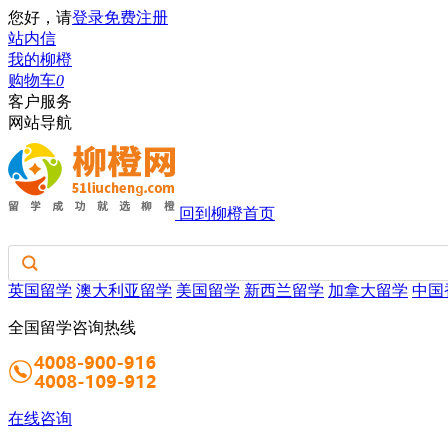
您好，请
登录
免费注册
站内信
我的柳橙
购物车
0
客户服务
网站导航
回到柳橙首页
英国留学
澳大利亚留学
美国留学
新西兰留学
加拿大留学
中国
全国留学咨询热线
在线咨询