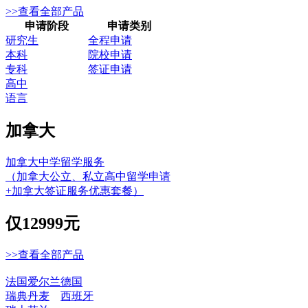
>>查看全部产品
申请阶段
申请类别
研究生
全程申请
本科
院校申请
专科
签证申请
高中
语言
加拿大
加拿大中学留学服务
（加拿大公立、私立高中留学申请
+加拿大签证服务优惠套餐）
仅
12999元
>>查看全部产品
法国
爱尔兰
德国
瑞典
丹麦
西班牙