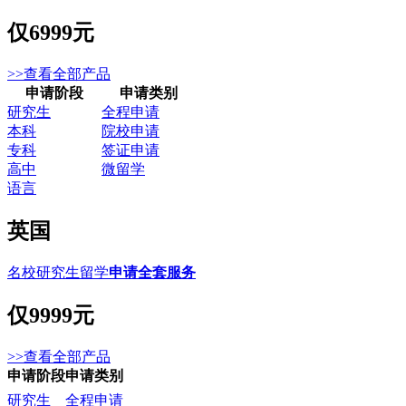
仅
6999元
>>查看全部产品
申请阶段
申请类别
研究生
全程申请
本科
院校申请
专科
签证申请
高中
微留学
语言
英国
名校研究生留学
申请全套服务
仅
9999元
>>查看全部产品
申请阶段
申请类别
研究生
全程申请