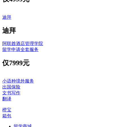
迪拜
迪拜
阿联酋酒店管理学院
留学申请全套服务
仅
7999元
小语种境外服务
出国保险
文书写作
翻译
橙宝
箱包
留学商城