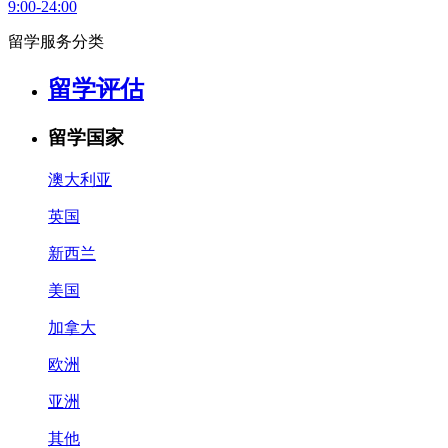
9:00-24:00
留学服务分类
留学评估
留学国家
澳大利亚
英国
新西兰
美国
加拿大
欧洲
亚洲
其他