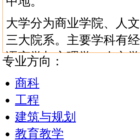
中地。
大学分为商业学院、人文
三大院系。主要学科有经
语言学与心理学、人文学
专业方向：
体、激光研究、环境与生
商科
等，在国际上享有盛誉。
工程
著名课程包括商务（会计
建筑与规划
营销等）、语言学、教育
教育教学