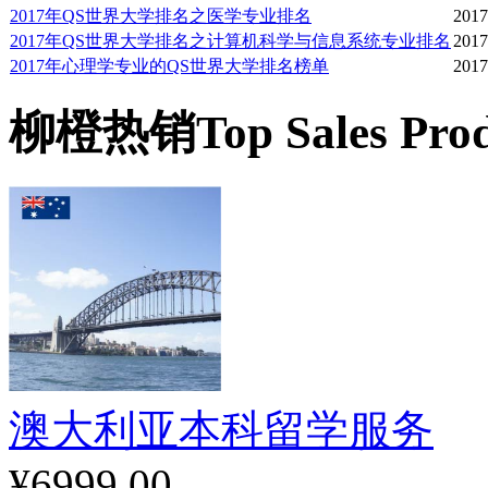
2017年QS世界大学排名之医学专业排名
2017
麦考瑞大学在以下一些领
2017年QS世界大学排名之计算机科学与信息系统专业排名
2017
2017年心理学专业的QS世界大学排名榜单
2017
数学，计算机，及信息技
柳橙热销
Top Sales Pro
古代文明
基因与生态系统：过程与
教育与社会进程
认知科学及其临床应用
澳大利亚本科留学服务
¥6999.00
激光，光学与光电子学