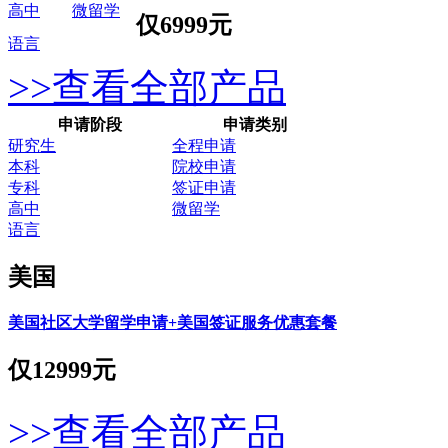
高中
微留学
仅
6999元
语言
>>查看全部产品
申请阶段
申请类别
研究生
全程申请
本科
院校申请
专科
签证申请
高中
微留学
语言
美国
美国社区大学留学申请+美国签证服务优惠套餐
仅
12999元
>>查看全部产品