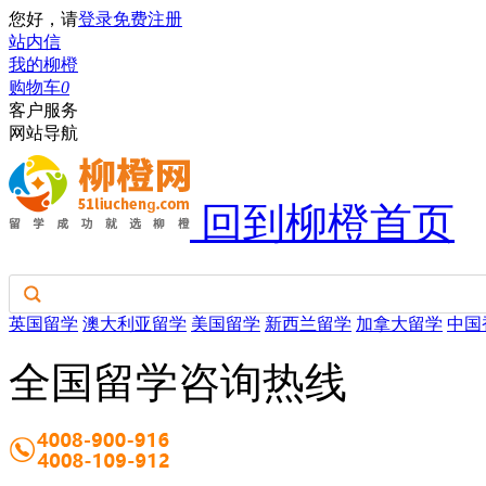
您好，请
登录
免费注册
站内信
我的柳橙
购物车
0
客户服务
网站导航
回到柳橙首页
英国留学
澳大利亚留学
美国留学
新西兰留学
加拿大留学
中国
全国留学咨询热线