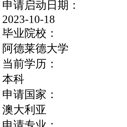
申请启动日期：
考瑞大学学位的同时，也
2023-10-18
以及国际互连网教学环境
毕业院校：
的竞争世界。今天，麦考
阿德莱德大学
于最高的阶层。作为澳大
当前学历：
终引以为自豪的使她杰出
本科
成功，并在多种学科领域
申请国家：
《国家质量观察》所评论
澳大利亚
起这个国家及国际商的重
申请专业：