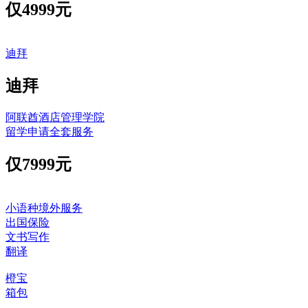
仅
4999元
迪拜
迪拜
阿联酋酒店管理学院
留学申请全套服务
仅
7999元
小语种境外服务
出国保险
文书写作
翻译
橙宝
箱包