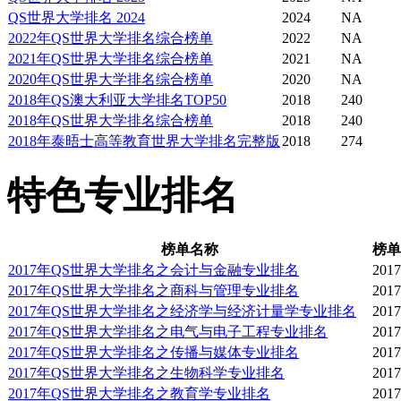
QS世界大学排名 2024
2024
NA
麦考瑞大学校区的研究园
2022年QS世界大学排名综合榜单
2022
NA
2021年QS世界大学排名综合榜单
2021
NA
2020年QS世界大学排名综合榜单
2020
NA
该大学的应用金融学硕士
2018年QS澳大利亚大学排名TOP50
2018
240
2018年QS世界大学排名综合榜单
2018
240
模最大的（在悉尼、墨尔
2018年泰晤士高等教育世界大学排名完整版
2018
274
有开设）。并被亚洲开发
特色专业排名
该大学是新南威尔士州唯
榜单名称
榜单
2017年QS世界大学排名之会计与金融专业排名
2017
学位课程的大学。
2017年QS世界大学排名之商科与管理专业排名
2017
2017年QS世界大学排名之经济学与经济计量学专业排名
2017
2017年QS世界大学排名之电气与电子工程专业排名
2017
杰出研究领域
2017年QS世界大学排名之传播与媒体专业排名
2017
2017年QS世界大学排名之生物科学专业排名
2017
2017年QS世界大学排名之教育学专业排名
2017