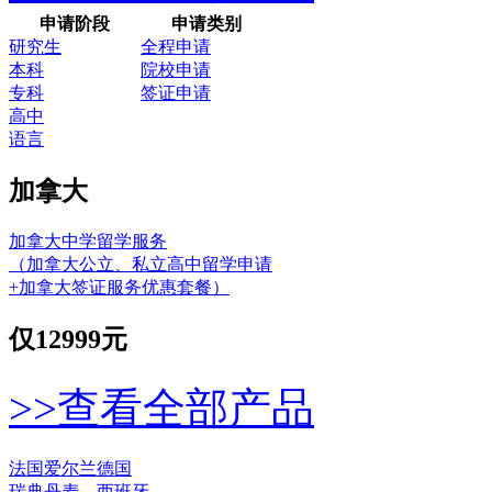
申请阶段
申请类别
研究生
全程申请
本科
院校申请
专科
签证申请
高中
语言
加拿大
加拿大中学留学服务
（加拿大公立、私立高中留学申请
+加拿大签证服务优惠套餐）
仅
12999元
>>查看全部产品
法国
爱尔兰
德国
瑞典
丹麦
西班牙