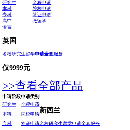
研究生
全程申请
本科
院校申请
专科
签证申请
高中
微留学
语言
英国
名校研究生留学
申请全套服务
仅
9999元
>>查看全部产品
申请阶段
申请类别
研究生
全程申请
新西兰
本科
院校申请
名校研究生留学申请全套服务
专科
签证申请