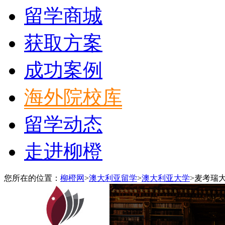
留学商城
获取方案
成功案例
海外院校库
留学动态
走进柳橙
您所在的位置：
柳橙网
>
澳大利亚留学
>
澳大利亚大学
>
麦考瑞