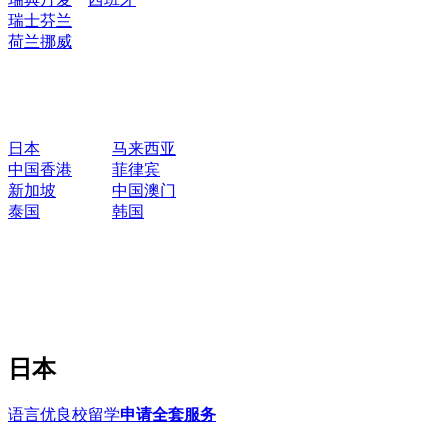
瑞士
芬兰
荷兰
挪威
日本
马来西亚
中国香港
菲律宾
新加坡
中国澳门
泰国
韩国
日本
语言优良校留学
申请全套服务