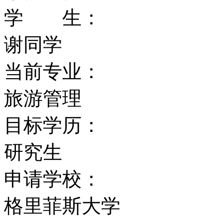
学 生：
传真：+61 (0)7 3735 664
谢同学
Email：international@griff
当前专业：
网址：www.griffith.edu.au
旅游管理
目标学历：
研究生
申请学校：
格里菲斯大学