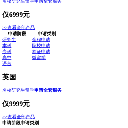
名校研究生留学申请全套服务
仅
6999元
>>查看全部产品
申请阶段
申请类别
研究生
全程申请
本科
院校申请
专科
签证申请
高中
微留学
语言
英国
名校研究生留学
申请全套服务
仅
9999元
>>查看全部产品
申请阶段
申请类别