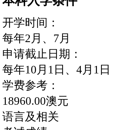
本科入学条件
来的发展。
开学时间：
黄金海岸分校为国际观光胜地
每年2月、7月
（南港）之唯一国立大学
申请截止日期：
中的地理优势及国际观光
每年10月1日、4月1日
态研究科系及企业管理、
学费参考：
系。许多亚裔、阿拉伯裔
18960.00澳元
位。校内并设本州第二所
语言及相关
的最大校区。