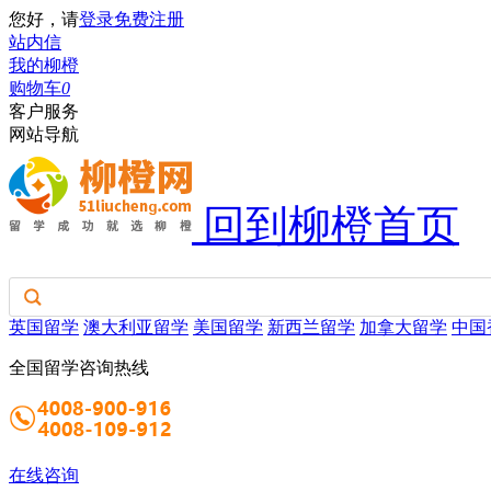
您好，请
登录
免费注册
站内信
我的柳橙
购物车
0
客户服务
网站导航
回到柳橙首页
英国留学
澳大利亚留学
美国留学
新西兰留学
加拿大留学
中国
全国留学咨询热线
在线咨询