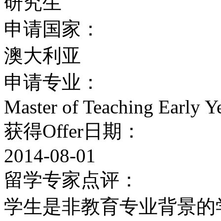
研究生
6、健康服务；
申请国家：
澳大利亚
7、牧师服务；
申请专业：
8、残疾学生服务；
Master of Teaching Early Y
9、其他学习辅助服务：
获得Offer日期：
2014-08-01
学术写作及考试准备等互
留学专家点评：
奖学金：
学生是非教育专业背景的