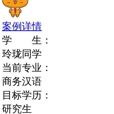
里菲斯大学一直将社会和
密切联系起来，并不断鼓
案例详情
设置。除传统的环境科学
学 生：
项，大学的音乐课程、酒
玲珑同学
公认是澳洲首屈一指的。
当前专业：
一步拓宽，在生物科学、
商务汉语
域的教学与研究中也确立
目标学历：
特色设施：
研究生