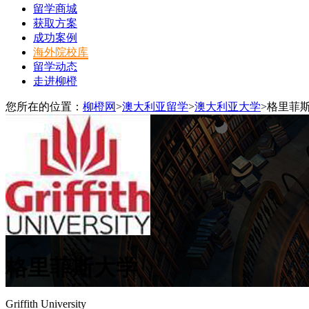
留学商城
获取方案
成功案例
海外院校库
留学动态
走进柳橙
您所在的位置：
柳橙网
>
澳大利亚留学
>
澳大利亚大学
>
格里菲
格里菲斯大学
Griffith University