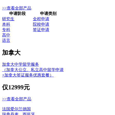
>>查看全部产品
申请阶段
申请类别
研究生
全程申请
本科
院校申请
专科
签证申请
高中
语言
加拿大
加拿大中学留学服务
（加拿大公立、私立高中留学申请
+加拿大签证服务优惠套餐）
仅
12999元
>>查看全部产品
法国
爱尔兰
德国
瑞典
丹麦
西班牙