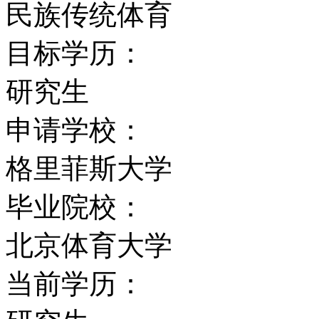
可。
民族传统体育
目标学历：
学生服务：
研究生
1、提供强制参加的情况
申请学校：
2、福利支持；
格里菲斯大学
毕业院校：
3、提供学生导师；
北京体育大学
4、职业发展咨询；
当前学历：
5、咨询服务；