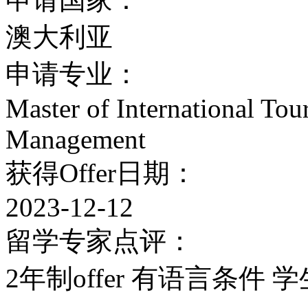
学科。这些优势使格里菲
澳大利亚
金投入。其它研究领域包
申请专业：
司的政、国际商业、软件
Master of International Tou
Management
系统。
获得Offer日期：
知名校友：
2023-12-12
1、Claire Gormlie
留学专家点评：
约歌剧新艺术家发展
2年制offer 有语言条件 