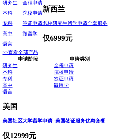
研究生
全程申请
新西兰
本科
院校申请
名校研究生留学申请全套服务
专科
签证申请
高中
微留学
仅
6999元
语言
>>查看全部产品
申请阶段
申请类别
研究生
全程申请
本科
院校申请
专科
签证申请
高中
微留学
语言
美国
美国社区大学留学申请+美国签证服务优惠套餐
仅
12999元