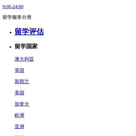
9:00-24:00
留学服务分类
留学评估
留学国家
澳大利亚
英国
新西兰
美国
加拿大
欧洲
亚洲