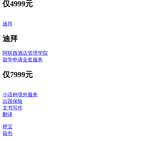
仅
4999元
迪拜
迪拜
阿联酋酒店管理学院
留学申请全套服务
仅
7999元
小语种境外服务
出国保险
文书写作
翻译
橙宝
箱包