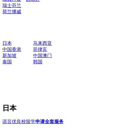
瑞士
芬兰
荷兰
挪威
日本
马来西亚
中国香港
菲律宾
新加坡
中国澳门
泰国
韩国
日本
语言优良校留学
申请全套服务