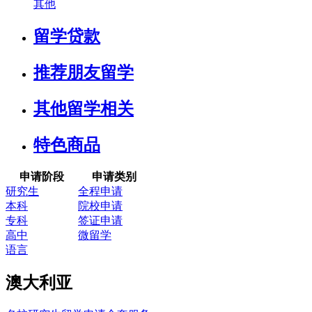
其他
留学贷款
推荐朋友留学
其他留学相关
特色商品
申请阶段
申请类别
研究生
全程申请
本科
院校申请
专科
签证申请
高中
微留学
语言
澳大利亚