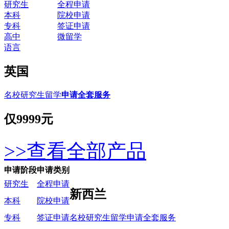
研究生
全程申请
本科
院校申请
专科
签证申请
高中
微留学
语言
英国
名校研究生留学
申请全套服务
仅
9999元
>>查看全部产品
申请阶段
申请类别
研究生
全程申请
新西兰
本科
院校申请
名校研究生留学申请全套服务
专科
签证申请