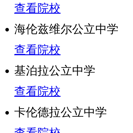
查看院校
所获奖项
海伦兹维尔公立中学
1. Math team won the Autr
Competition
查看院校
2. Award winning film and 
基泊拉公立中学
3. Winner 2004, 2005 &nd
查看院校
4. State Winner &ndah; Wa
卡伦德拉公立中学
其它优势
查看院校