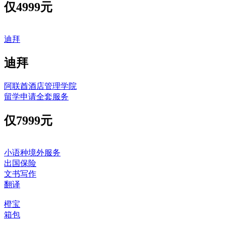
仅
4999元
迪拜
迪拜
阿联酋酒店管理学院
留学申请全套服务
仅
7999元
小语种境外服务
出国保险
文书写作
翻译
橙宝
箱包