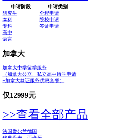
申请阶段
申请类别
研究生
全程申请
本科
院校申请
专科
签证申请
高中
语言
加拿大
加拿大中学留学服务
（加拿大公立、私立高中留学申请
+加拿大签证服务优惠套餐）
仅
12999元
>>查看全部产品
法国
爱尔兰
德国
瑞典
丹麦
西班牙