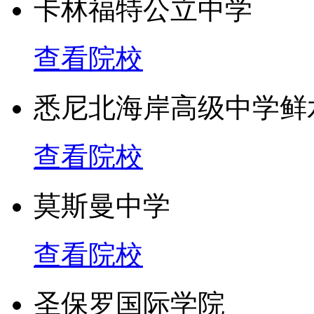
卡林福特公立中学
2. 另外六种语言可通过
查看院校
学校设施
悉尼北海岸高级中学鲜
1. 海洋水产业、海洋研
查看院校
2. 计算机和科学实验室
莫斯曼中学
3. 表演艺术中心、剧院
查看院校
4. 广泛的体育设施和健
圣保罗国际学院