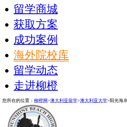
留学商城
获取方案
成功案例
海外院校库
留学动态
走进柳橙
您所在的位置：
柳橙网
>
澳大利亚留学
>
澳大利亚大学
>
阳光海