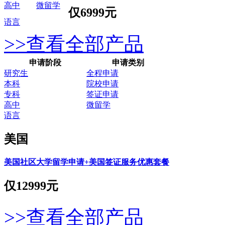
高中
微留学
仅
6999元
语言
>>查看全部产品
申请阶段
申请类别
研究生
全程申请
本科
院校申请
专科
签证申请
高中
微留学
语言
美国
美国社区大学留学申请+美国签证服务优惠套餐
仅
12999元
>>查看全部产品