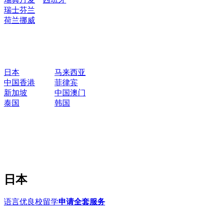
瑞士
芬兰
荷兰
挪威
日本
马来西亚
中国香港
菲律宾
新加坡
中国澳门
泰国
韩国
日本
语言优良校留学
申请全套服务