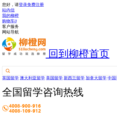
您好，请
登录
免费注册
站内信
我的柳橙
购物车
0
客户服务
网站导航
回到柳橙首页
英国留学
澳大利亚留学
美国留学
新西兰留学
加拿大留学
中国
全国留学咨询热线