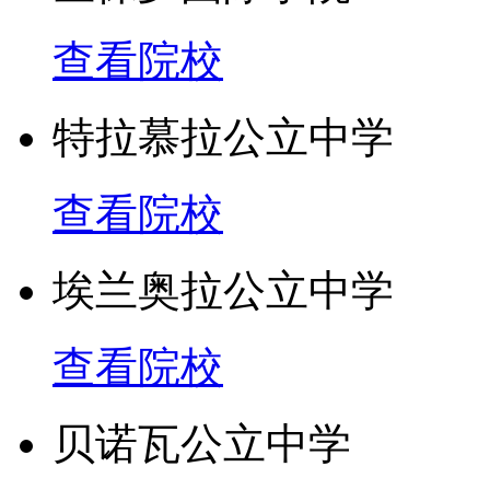
5. 紧临两个游泳池， 
查看院校
6. 电影和电视，多媒体
特拉慕拉公立中学
7. 摄影暗房
查看院校
连接大学途径
埃兰奥拉公立中学
1. 阳光海岸大学- 启蒙Hea
查看院校
2. 昆士兰科技大学-会计
贝诺瓦公立中学
3. 与当地职业技术学院链